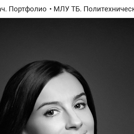
ач. Портфолио
• МЛУ ТБ. Политехничес